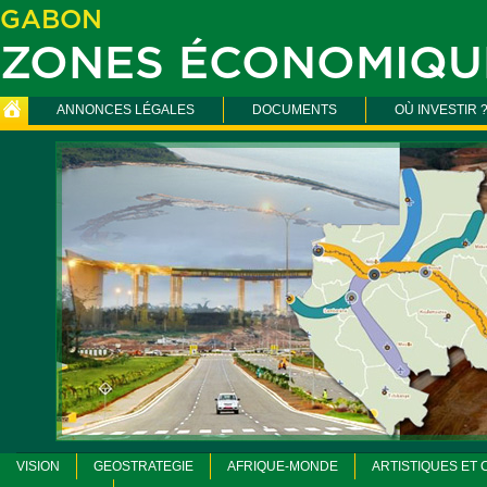
GABON
ZONES ÉCONOMIQU
ANNONCES LÉGALES
DOCUMENTS
OÙ INVESTIR 
VISION
GEOSTRATEGIE
AFRIQUE-MONDE
ARTISTIQUES ET