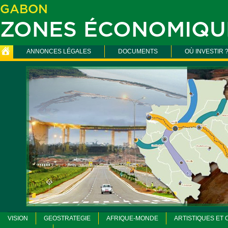
GABON
ZONES ÉCONOMIQU
ANNONCES LÉGALES
DOCUMENTS
OÙ INVESTIR 
VISION
GEOSTRATEGIE
AFRIQUE-MONDE
ARTISTIQUES ET