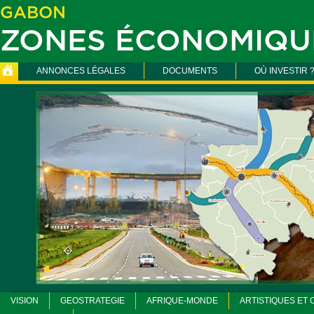
GABON
ZONES ÉCONOMIQU
ANNONCES LÉGALES
DOCUMENTS
OÙ INVESTIR 
VISION
GEOSTRATEGIE
AFRIQUE-MONDE
ARTISTIQUES ET