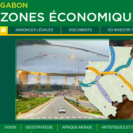
GABON
ZONES ÉCONOMIQU
ANNONCES LÉGALES
DOCUMENTS
OÙ INVESTIR 
VISION
GEOSTRATEGIE
AFRIQUE-MONDE
ARTISTIQUES ET