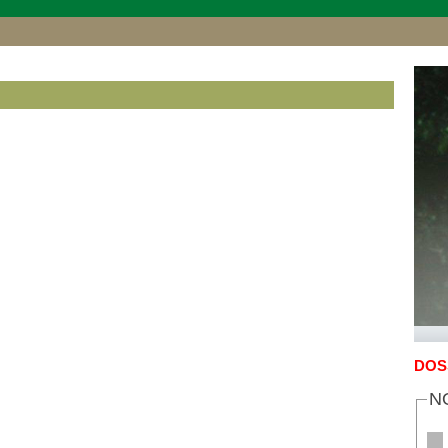
DOS
N