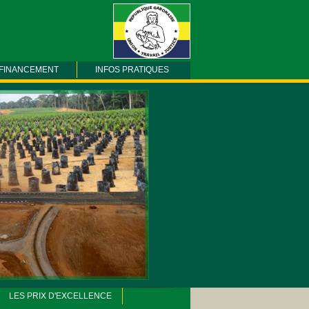
FINANCEMENT
INFOS PRATIQUES
LES PRIX D'EXCELLENCE