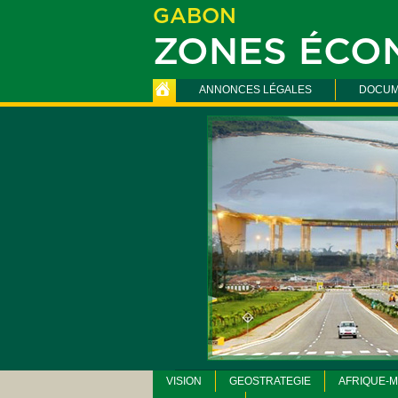
GABON
ZONES ÉCO
ANNONCES LÉGALES
DOCUM
VISION
GEOSTRATEGIE
AFRIQUE-