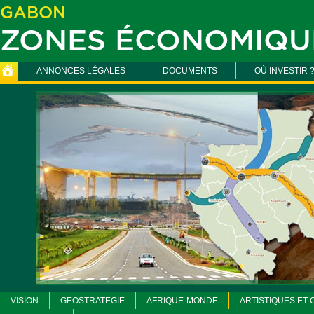
GABON
ZONES ÉCONOMIQU
ANNONCES LÉGALES
DOCUMENTS
OÙ INVESTIR 
VISION
GEOSTRATEGIE
AFRIQUE-MONDE
ARTISTIQUES ET